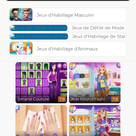
Jeux d'Habillage Masculin
Jeux de Défilé de Mode
Jeux d'Habillage de Star
Jeux d'Habillage d'Animaux
Smarte Couture
Year Round Fashionista Rapunzel
7.9
7.8