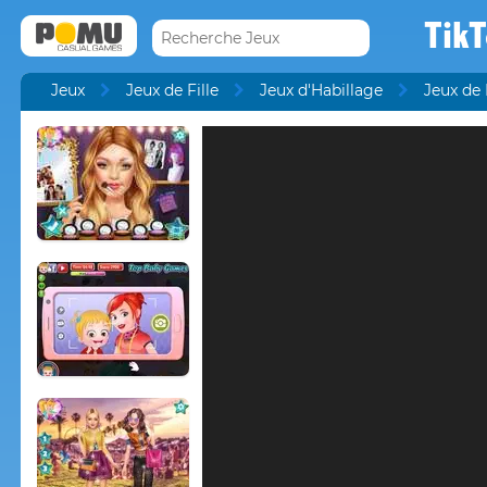
TikT
Jeux
Jeux de Fille
Jeux d'Habillage
Jeux de