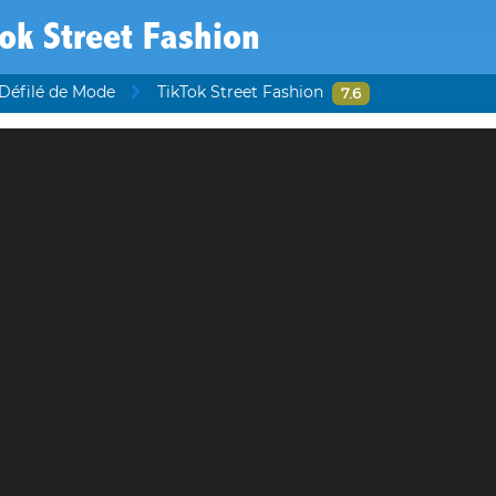
ok Street Fashion
 Défilé de Mode
TikTok Street Fashion
7.6