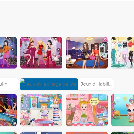
ulin
Jeux d'Habillage de Star