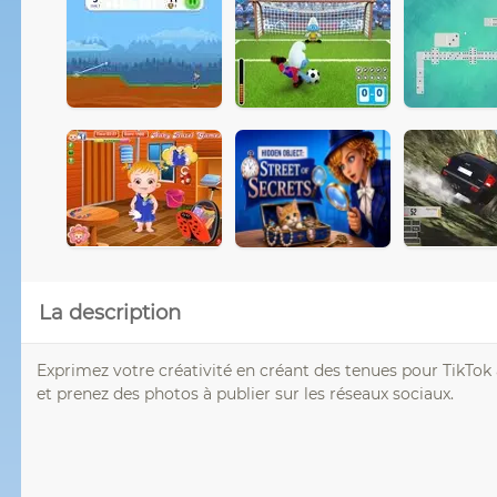
La description
Exprimez votre créativité en créant des tenues pour TikTok 
et prenez des photos à publier sur les réseaux sociaux.