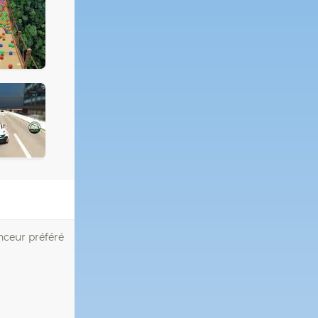
nceur préféré