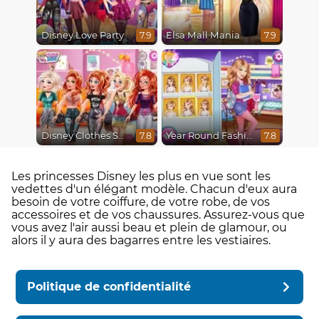
Disney Love Party
Elsa Mall Mania
7.9
7.9
Disney Clothes Swap
Year Round Fashionista Belle
7.8
7.8
Les princesses Disney les plus en vue sont les
vedettes d'un élégant modèle. Chacun d'eux aura
besoin de votre coiffure, de votre robe, de vos
accessoires et de vos chaussures. Assurez-vous que
vous avez l'air aussi beau et plein de glamour, ou
alors il y aura des bagarres entre les vestiaires.
Politique de confidentialité