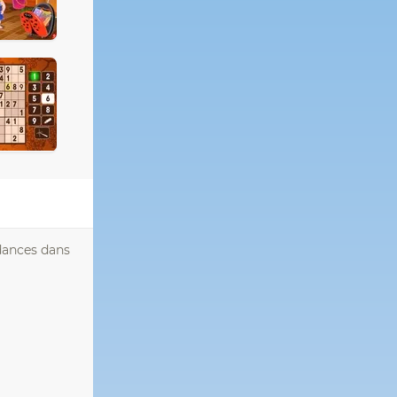
dances dans