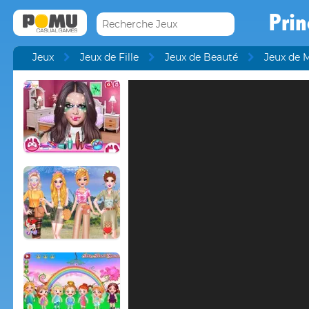
Prin
Jeux
Jeux de Fille
Jeux de Beauté
Jeux de 