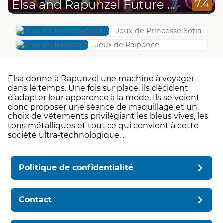
Elsa and Rapunzel Future Fashion
7.4
Jeux de Princesse Sofia
Jeux de Raiponce
Elsa donne à Rapunzel une machine à voyager
dans le temps. Une fois sur place, ils décident
d’adapter leur apparence à la mode. Ils se voient
donc proposer une séance de maquillage et un
choix de vêtements privilégiant les bleus vives, les
tons métalliques et tout ce qui convient à cette
société ultra-technologique. .
Politique de confidentialité
Contact