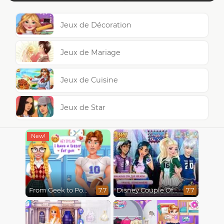
Jeux de Décoration
Jeux de Mariage
Jeux de Cuisine
Jeux de Star
From Geek to Popular Girl
Disney Couple Of The Year
7.7
7.7