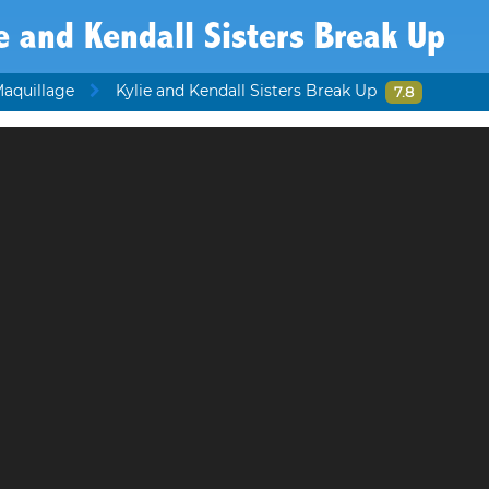
e and Kendall Sisters Break Up
Maquillage
Kylie and Kendall Sisters Break Up
7.8