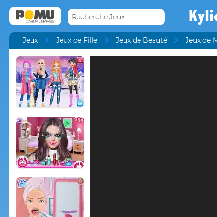
Kyli
Jeux
Jeux de Fille
Jeux de Beauté
Jeux de 