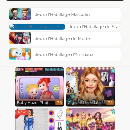
Jeux d'Habillage Masculin
Jeux d'Habillage de Star
Jeux d'Habillage de Mode
Jeux d'Habillage d'Animaux
Baby Hazel Photoshoot
Gigi and Kendall BFFS
7.6
7.5