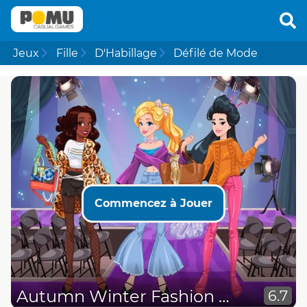
Jeux
Fille
D'Habillage
Défilé de Mode
Commencez à Jouer
Autumn Winter Fashion Week
6.7