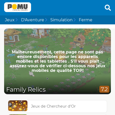
Jeux
D'Aventure
Simulation
Ferme
Malheureusement, cette page ne ​​sont pas
encore disponibles pour les appareils
mobiles et les tablettes . S'il vous plaît
assurez-vous de vérifier ci-dessous nos jeux
mobiles de qualité TOP!
Family Relics
7.2
Jeux de Chercheur d'Or