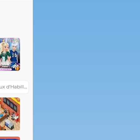
 d'Habillage de Star