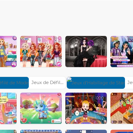
Jeux de Défilé de Mode
Jeux