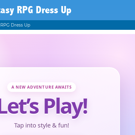
tasy RPG Dress Up
 RPG Dress Up