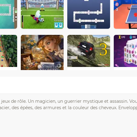
3
s jeux de rôle. Un magicien, un guerrier mystique et assassin. Vo
ier, des épées, des armures et la couleur des cheveux. Envelop