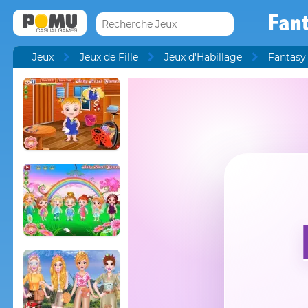
Fan
Jeux
Jeux de Fille
Jeux d'Habillage
Fantasy