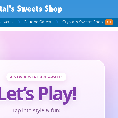
tal's Sweets Shop
Serveuse
Jeux de Gâteau
Crystal's Sweets Shop
6.1