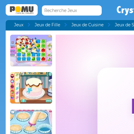
Crys
Jeux
Jeux de Fille
Jeux de Cuisine
Jeux de 