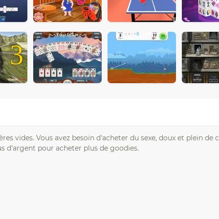
3
es vides. Vous avez besoin d'acheter du sexe, doux et plein de c
lus d'argent pour acheter plus de goodies.