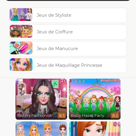
Jeux de Styliste
Jeux de Coiffure
Jeux de Manucure
Jeux de Maquillage Princesse
Sisters Fashionista Makeup
Baby Hazel Fairyland Ballet
8.5
8.2