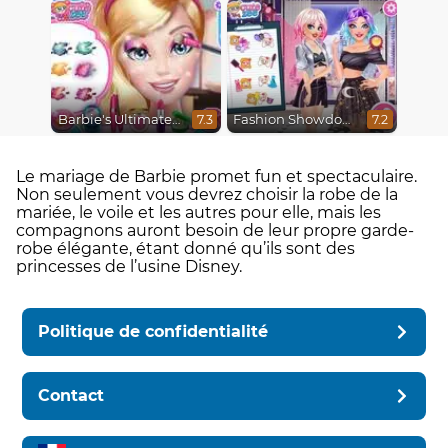
Barbie's Ultimate Studs Look
Fashion Showdown Barbie and Harley
7.3
7.2
Le mariage de Barbie promet fun et spectaculaire.
Non seulement vous devrez choisir la robe de la
mariée, le voile et les autres pour elle, mais les
compagnons auront besoin de leur propre garde-
robe élégante, étant donné qu’ils sont des
princesses de l’usine Disney.
Politique de confidentialité
Contact