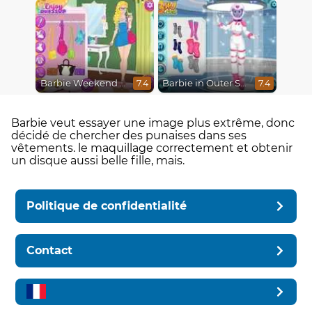
Barbie Weekend Outfit
Barbie in Outer Space
7.4
7.4
Barbie veut essayer une image plus extrême, donc
décidé de chercher des punaises dans ses
vêtements. le maquillage correctement et obtenir
un disque aussi belle fille, mais.
Politique de confidentialité
Contact