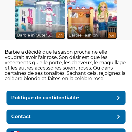
Barbie in Outer Space
Barbie Fashion Week Model
7.4
7.4
Barbie a décidé que la saison prochaine elle
voudrait avoir l'air rose. Son désir est que les
vêtements qu'elle porte, les cheveux, le maquillage
et les autres accessoires soient roses. Ou dans
certaines de ses tonalités. Sachant cela, rejoignez la
célèbre blonde et faites-en la célèbre rose.
Politique de confidentialité
Contact