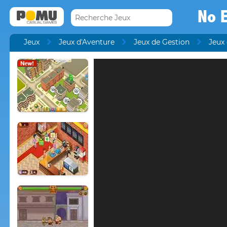
No E
Jeux
Jeux d'Aventure
Jeux de Gestion
Jeux