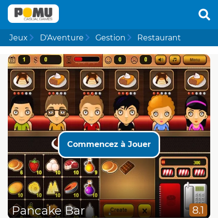
Jeux
D'Aventure
Gestion
Restaurant
Commencez à Jouer
Pancake Bar
8.1