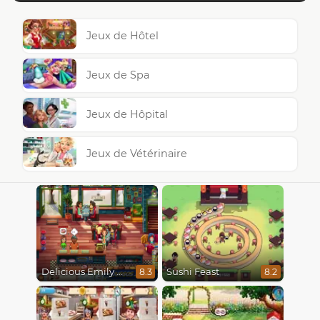
Jeux de Hôtel
Jeux de Spa
Jeux de Hôpital
Jeux de Vétérinaire
Delicious Emily New Beginning
Sushi Feast
8.3
8.2