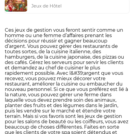
Jeux de Hôtel
Ces jeux de gestion vous feront sentir comme un
homme ou une femme d’affaires prenant les
décisions pour réussir et gagner beaucoup
d’argent. Vous pouvez gérer des restaurants de
toutes sortes, de la cuisine italienne, des
hamburgers, de la cuisine japonaise, des pizzas ou
des cafés. Gérez les serveurs pour servir les clients
et demandez au chef de cuisiner le plus
rapidement possible. Avec l&#39;argent que vous
recevez, vous pouvez mieux décorer votre
restaurant, améliorer la cuisine ou embaucher du
nouveau personnel. Si ce que vous préférez est lié à
la nature, vous pouvez gérer une ferme dans
laquelle vous devez prendre soin des animaux,
planter des fruits et des légumes dans le jardin,
puis les vendre sur le marché et étendre votre
terrain. Mais si vos favoris sont les jeux de gestion
pour les salons de beauté ou les coiffeurs, vous avez
beaucoup de choses différentes. Faites en sorte
que les clients de votre spa soient détendus et