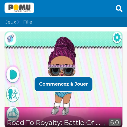
Jeux
Fille
Commencez à Jouer
Road To Royalty: Battle Of Dolls
6.0