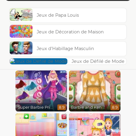
Jeux de Papa Louis
Jeux de Décoration de Maison
Jeux d'Habillage Masculin
Jeux de Défilé de Mode
Super Barbie Princess and Rockstar
Barbie and Ken a Perfect Christmas
8.9
8.9