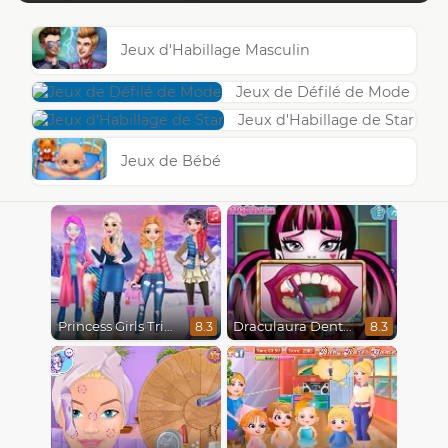
Jeux d'Habillage Masculin
Jeux de Défilé de Mode
Jeux d'Habillage de Star
Jeux de Bébé
Princess Girls Trip To Aspen
Draculaura Dentist
8.3
8.3