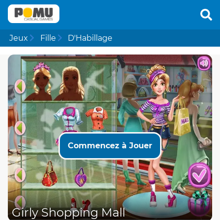
Jeux
Fille
D'Habillage
Commencez à Jouer
Girly Shopping Mall