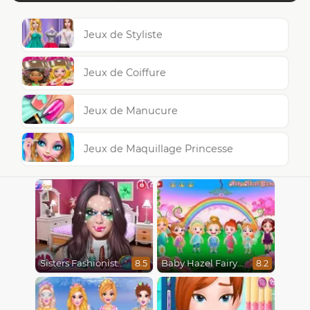
Jeux de Styliste
Jeux de Coiffure
Jeux de Manucure
Jeux de Maquillage Princesse
Sisters Fashionista Makeup
Baby Hazel Fairyland Ballet
8.5
8.2