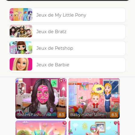
Jeux de My Little Pony
Jeux de Bratz
Jeux de Petshop
Jeux de Barbie
Sisters Fashionista Makeup
Baby Hazel Stomach Care
8.5
8.5