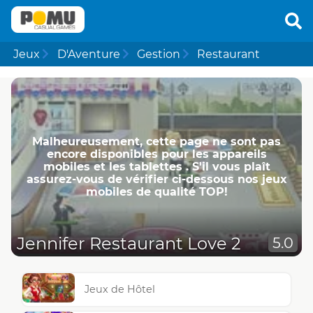
Jeux
D'Aventure
Gestion
Restaurant
Malheureusement, cette page ne ​​sont pas
encore disponibles pour les appareils
mobiles et les tablettes . S'il vous plaît
assurez-vous de vérifier ci-dessous nos jeux
mobiles de qualité TOP!
Jennifer Restaurant Love 2
5.0
Jeux de Hôtel