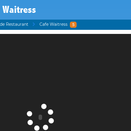
 Waitress
 de Restaurant
Cafe Waitress
5