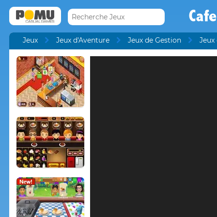
Cafe
Jeux
Jeux d'Aventure
Jeux de Gestion
Jeux