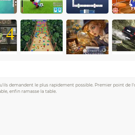
4
qu'ils demandent le plus rapidement possible. Premier point de l'
ble, enfin ramasse la table.