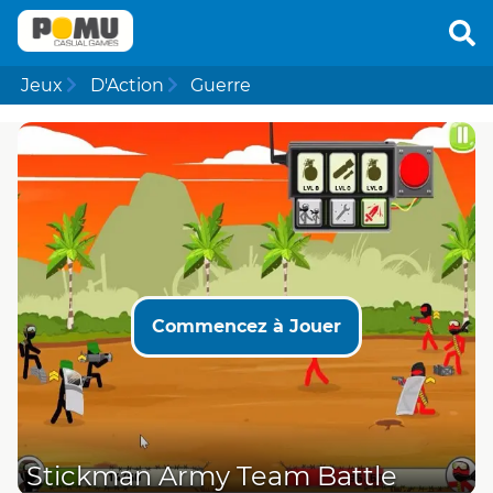
Jeux
D'Action
Guerre
Commencez à Jouer
Stickman Army Team Battle