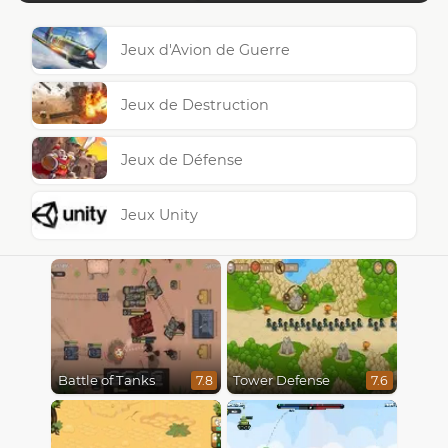
Jeux d'Avion de Guerre
Jeux de Destruction
Jeux de Défense
Jeux Unity
Battle of Tanks
Tower Defense
7.8
7.6