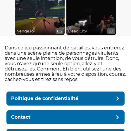
Venge.io
Dead City
6.2
6.1
Dans ce jeu passionnant de batailles, vous entrerez
dans une scène pleine de personnages virulents
avec une seule intention, de vous détruire. Donc,
vous n'avez qu'une seule option, allez-y et
détruisez-les. Comment Eh bien, utilisez l’une des
nombreuses armes à feu à votre disposition, courez,
cachez-vous et tirez sans repos.
Politique de confidentialité
Contact