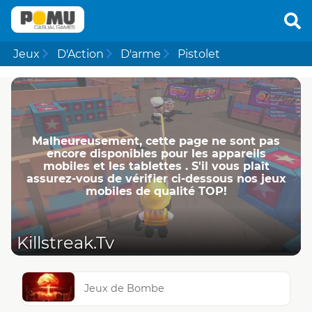
Jeux
D'Action
D'arme
Pistolet
Malheureusement, cette page ne ​​sont pas
encore disponibles pour les appareils
mobiles et les tablettes . S'il vous plaît
assurez-vous de vérifier ci-dessous nos jeux
mobiles de qualité TOP!
Killstreak.Tv
Jeux de Bombe