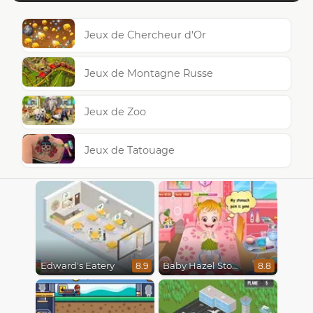
Jeux de Chercheur d'Or
Jeux de Montagne Russe
Jeux de Zoo
Jeux de Tatouage
Edward's Eatery
Baby Hazel Stomach Care
8.9
8.8