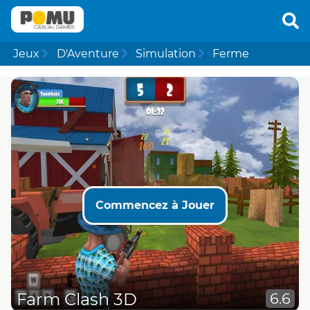
Jeux
D'Aventure
Simulation
Ferme
Commencez à Jouer
Farm Clash 3D
6.6