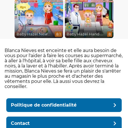
Baby Hazel Newborn Vaccination
Baby Hazel Hand Fracture
8.1
8
Blanca Nieves est enceinte et elle aura besoin de
vous pour l'aider à faire les courses au supermarché,
à aller à l'hôpital, à voir sa belle fille aux cheveux
noirs, à la laver et à l'habiller. Après avoir terminé la
mission, Blanca Nieves se fera un plaisir de s'arrêter
au magasin le plus proche et d'acheter des
vêtements pour elle. Là aussi vous devrez la
conseiller.
Politique de confidentialité
Contact