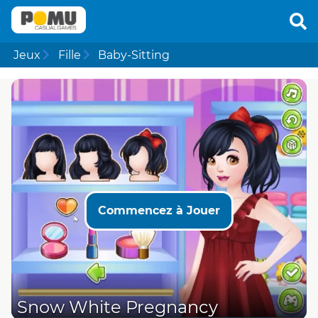
Jeux
Fille
Baby-Sitting
Commencez à Jouer
Snow White Pregnancy