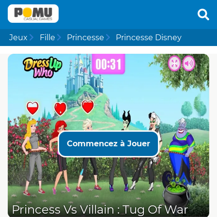
Jeux
Fille
Princesse
Princesse Disney
Commencez à Jouer
Princess Vs Villain : Tug Of War