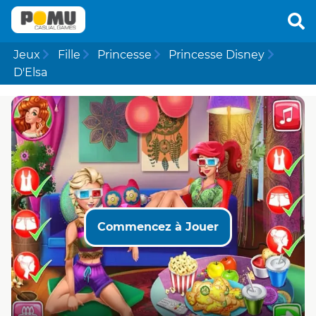
Jeux
Fille
Princesse
Princesse Disney
D'Elsa
Commencez à Jouer