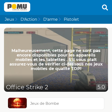
Jeux
D'Action
D'arme
Pistolet
Malheureusement, cette page ne ​​sont pas
encore disponibles pour les appareils
mobiles et les tablettes . S'il vous plaît
assurez-vous de vérifier ci-dessous nos jeux
mobiles de qualité TOP!
Office Strike 2
5.0
Jeux de Bombe