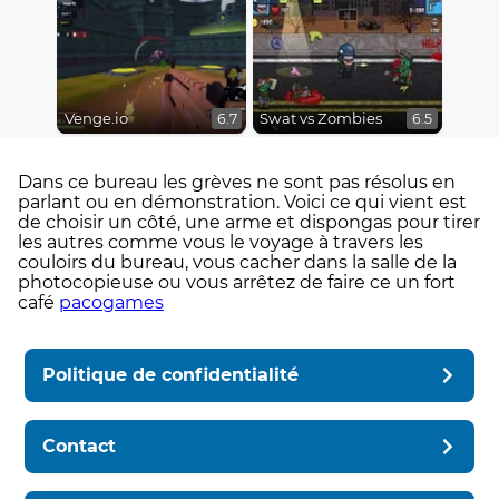
Venge.io
Swat vs Zombies
6.7
6.5
Dans ce bureau les grèves ne sont pas résolus en
parlant ou en démonstration. Voici ce qui vient est
de choisir un côté, une arme et dispongas pour tirer
les autres comme vous le voyage à travers les
couloirs du bureau, vous cacher dans la salle de la
photocopieuse ou vous arrêtez de faire ce un fort
café
pacogames
Politique de confidentialité
Contact