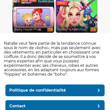
Baby Hazel Photoshoot
Hailey´s Fabulous Hairstyle Challenge
7.5
7.5
Natalie veut faire partie de la tendance connue
sous le nom de «boho», mais pas seulement avec
des vêtements, en particulier en choisissant une
coiffure. Il a donc décidé de se soumettre à vos
mains expertes afin que vous puissiez
expérimenter avec ses cheveux, robes et autres
accessoires, en les adaptant toujours aux formes
"hippies" et bohèmes de "boho".
Politique de confidentialité
Contact