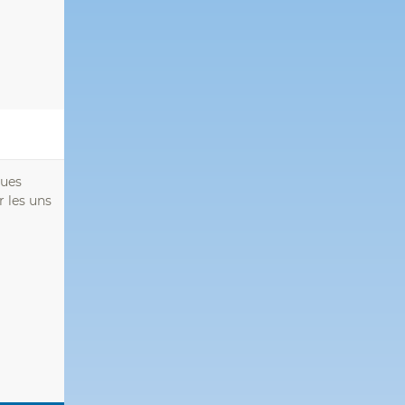
ques
r les uns