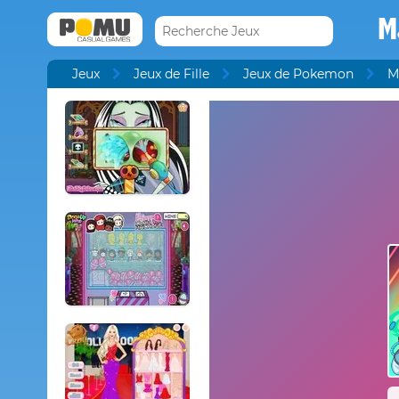
M
Jeux
Jeux de Fille
Jeux de Pokemon
M