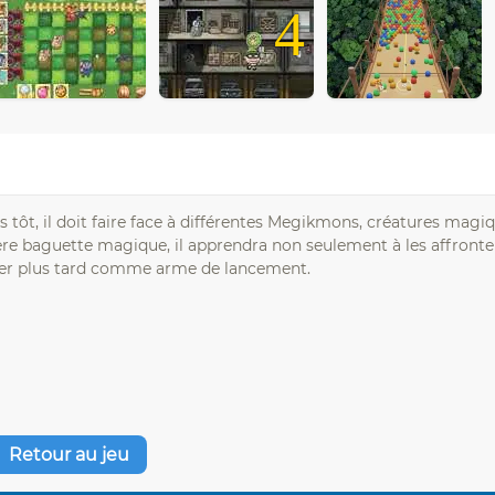
4
3
s tôt, il doit faire face à différentes Megikmons, créatures magi
ière baguette magique, il apprendra non seulement à les affronte
iliser plus tard comme arme de lancement.
Retour au jeu