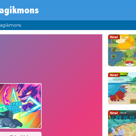
agikmons
agikmons