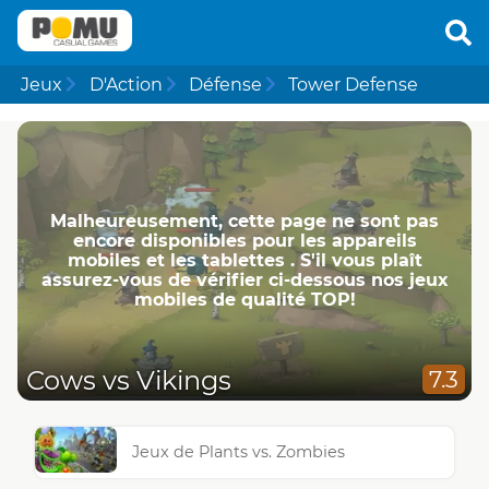
Jeux
D'Action
Défense
Tower Defense
Malheureusement, cette page ne ​​sont pas
encore disponibles pour les appareils
mobiles et les tablettes . S'il vous plaît
assurez-vous de vérifier ci-dessous nos jeux
mobiles de qualité TOP!
Cows vs Vikings
7.3
Jeux de Plants vs. Zombies