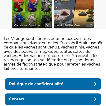
Plants vs Zombies Fusion Mode
Tank Battle War Commander
6.9
6.7
Les Vikings sont connus pour ne pas avoir des
combattants rivaux crénelés. Ou alors il était jusqu'à
ce que les vaches sont venus. vaches ninja, vaches
avec des pouvoirs magiques, toutes sortes de
vaches. Et les vaches ont commencé à envahir les
Vikings, qui ont dû se défendre en plaçant leurs
armes de façon stratégique pour arrêter les vaches
laitières terrifiantes.
Politique de confidentialité
Contact