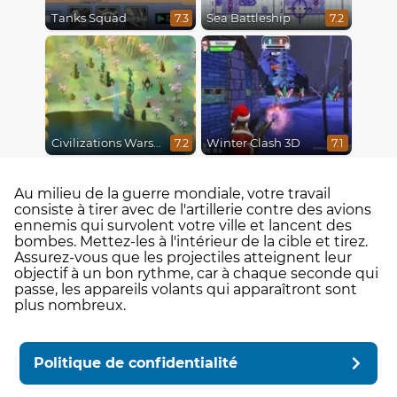
Tanks Squad
Sea Battleship
7.3
7.2
Civilizations Wars Master Edition
Winter Clash 3D
7.2
7.1
Au milieu de la guerre mondiale, votre travail
consiste à tirer avec de l'artillerie contre des avions
ennemis qui survolent votre ville et lancent des
bombes. Mettez-les à l'intérieur de la cible et tirez.
Assurez-vous que les projectiles atteignent leur
objectif à un bon rythme, car à chaque seconde qui
passe, les appareils volants qui apparaîtront sont
plus nombreux.
Politique de confidentialité