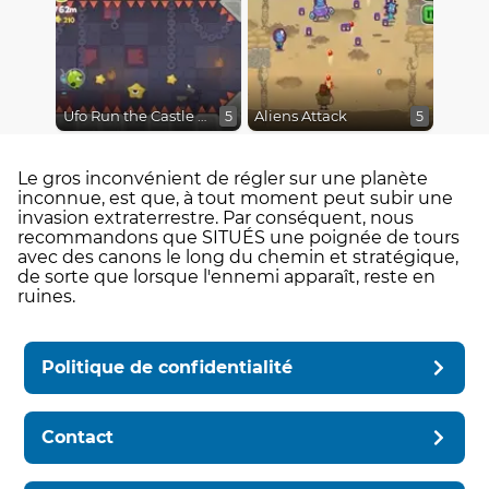
Ufo Run the Castle Tower
Aliens Attack
5
5
Le gros inconvénient de régler sur une planète
inconnue, est que, à tout moment peut subir une
invasion extraterrestre. Par conséquent, nous
recommandons que SITUÉS une poignée de tours
avec des canons le long du chemin et stratégique,
de sorte que lorsque l'ennemi apparaît, reste en
ruines.
Politique de confidentialité
Contact