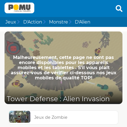
Jeux
D'Action
Monstre
D'Alien
Malheureusement, cette page ne ​​sont pas
encore disponibles pour les appareils
mobiles et les tablettes . S'il vous plaît
assurez-vous de vérifier ci-dessous nos jeux
mobiles de qualité TOP!
Tower Defense : Alien Invasion
Jeux de Zombie