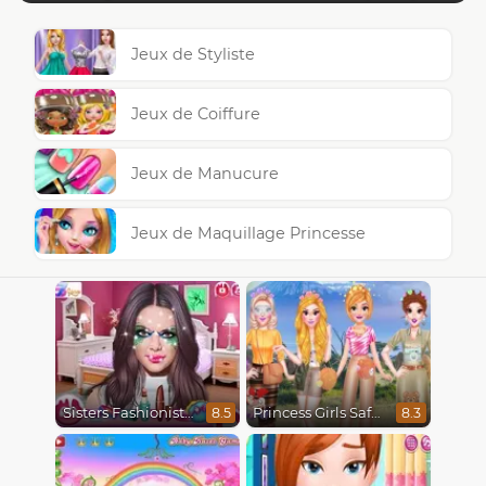
Jeux de Styliste
Jeux de Coiffure
Jeux de Manucure
Jeux de Maquillage Princesse
Sisters Fashionista Makeup
Princess Girls Safari Trip
8.5
8.3