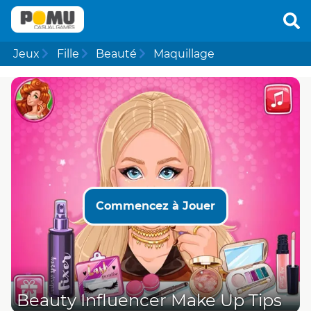
Jeux
Fille
Beauté
Maquillage
Commencez à Jouer
Beauty Influencer Make Up Tips