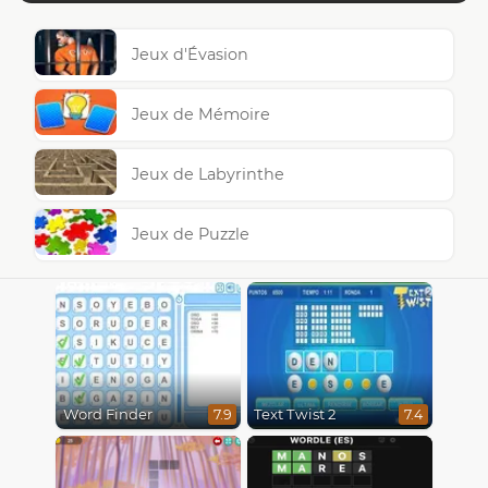
Jeux d'Évasion
Jeux de Mémoire
Jeux de Labyrinthe
Jeux de Puzzle
Word Finder
Text Twist 2
7.9
7.4