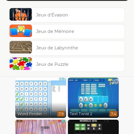
Jeux d'Évasion
Jeux de Mémoire
Jeux de Labyrinthe
Jeux de Puzzle
Word Finder
Text Twist 2
7.9
7.4