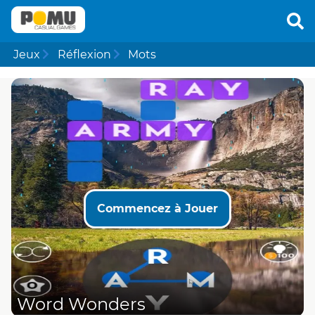
Jeux
Réflexion
Mots
Commencez à Jouer
Word Wonders