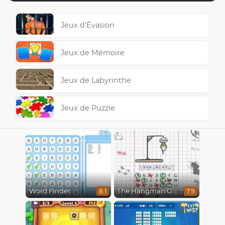
Jeux d'Évasion
Jeux de Mémoire
Jeux de Labyrinthe
Jeux de Puzzle
Word Finder
The Hangman Game Scrawl
8.1
7.9