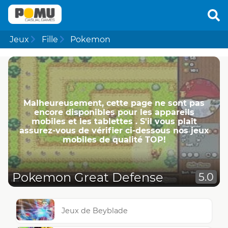
Jeux
Fille
Pokemon
Malheureusement, cette page ne ​​sont pas
encore disponibles pour les appareils
mobiles et les tablettes . S'il vous plaît
assurez-vous de vérifier ci-dessous nos jeux
mobiles de qualité TOP!
Pokemon Great Defense
5.0
Jeux de Beyblade