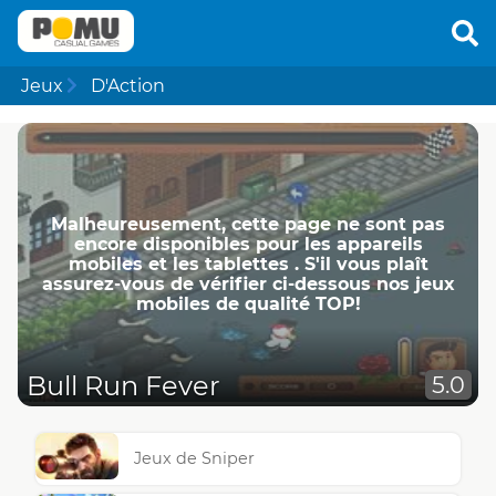
Jeux
D'Action
Malheureusement, cette page ne ​​sont pas
encore disponibles pour les appareils
mobiles et les tablettes . S'il vous plaît
assurez-vous de vérifier ci-dessous nos jeux
mobiles de qualité TOP!
Bull Run Fever
5.0
Jeux de Sniper