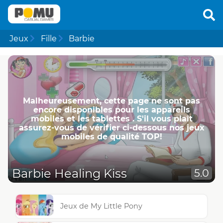
Jeux
Fille
Barbie
Malheureusement, cette page ne ​​sont pas
encore disponibles pour les appareils
mobiles et les tablettes . S'il vous plaît
assurez-vous de vérifier ci-dessous nos jeux
mobiles de qualité TOP!
Barbie Healing Kiss
5.0
Jeux de My Little Pony