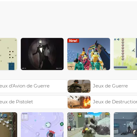
eux d'Avion de Guerre
Jeux de Guerre
eux de Pistolet
Jeux de Destructio