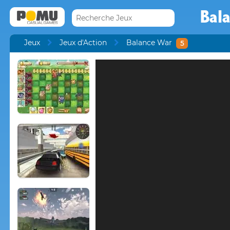
Bal
Jeux
Jeux d'Action
Balance War
5