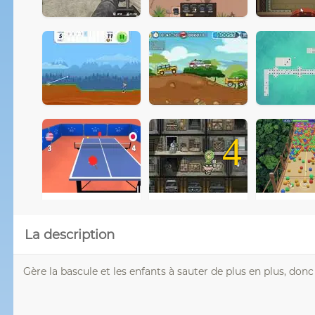
4
La description
Gère la bascule et les enfants à sauter de plus en plus, don