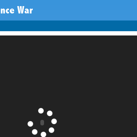
ance War