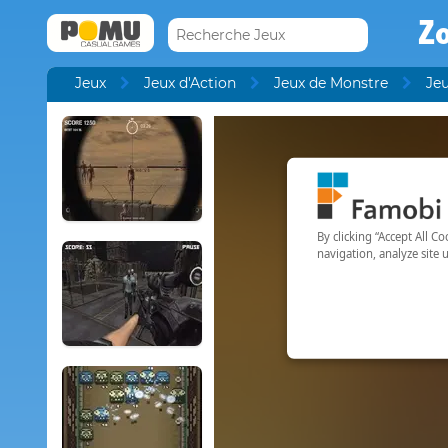
Z
Jeux
Jeux d'Action
Jeux de Monstre
Je