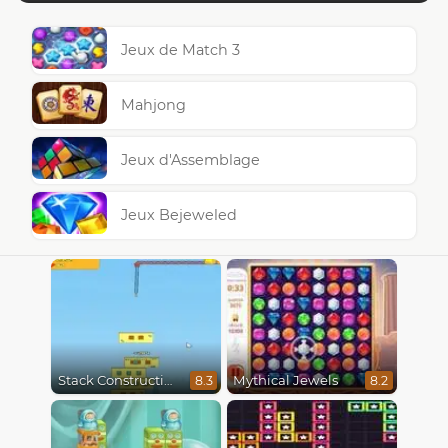
Jeux de Match 3
Mahjong
Jeux d'Assemblage
Jeux Bejeweled
Stack Construction
Mythical Jewels
8.3
8.2