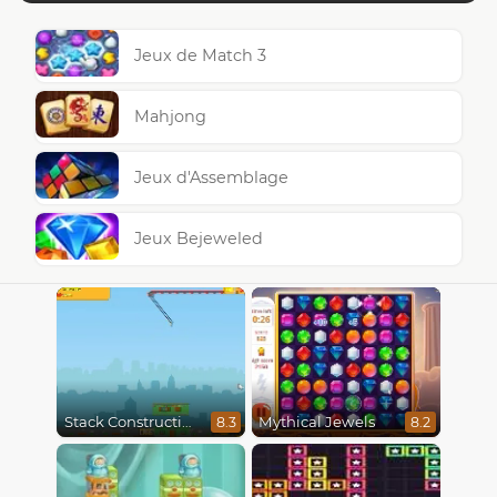
Jeux de Match 3
Mahjong
Jeux d'Assemblage
Jeux Bejeweled
Stack Construction
Mythical Jewels
8.3
8.2