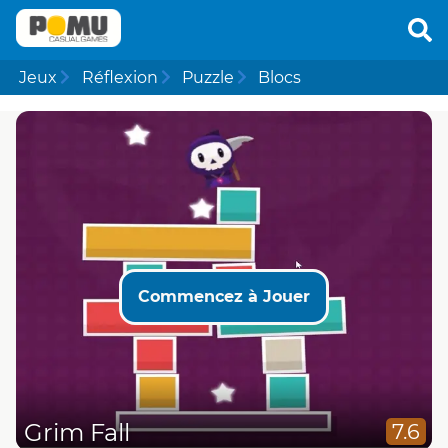
Jeux
Réflexion
Puzzle
Blocs
Commencez à Jouer
Grim Fall
7.6