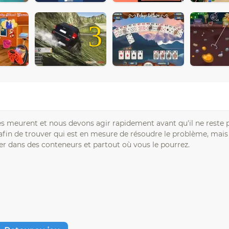
3
 meurent et nous devons agir rapidement avant qu'il ne reste 
es afin de trouver qui est en mesure de résoudre le problème, mai
r dans des conteneurs et partout où vous le pourrez.