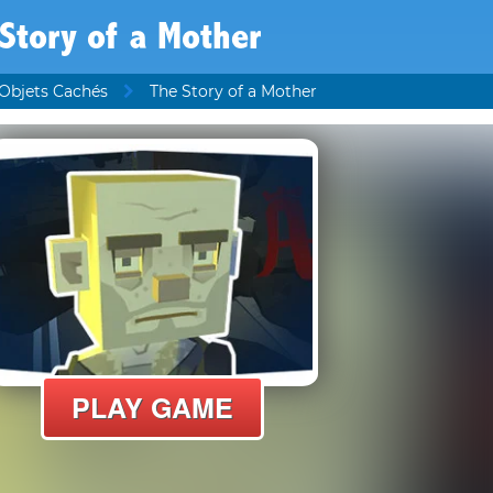
Story of a Mother
Objets Cachés
The Story of a Mother