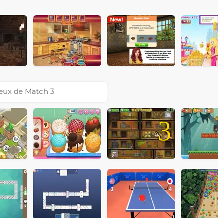
eux de Match 3
3