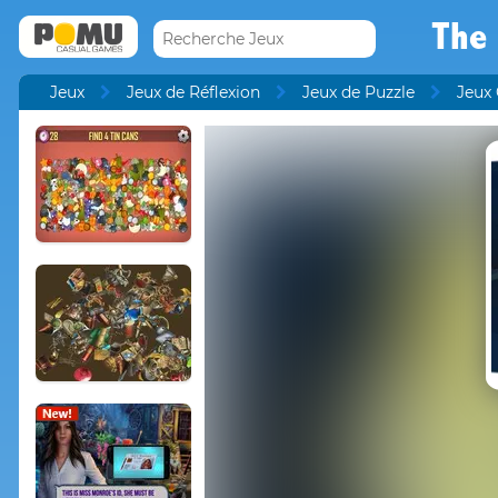
The 
Jeux
Jeux de Réflexion
Jeux de Puzzle
Jeux 