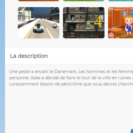
4
La description
Une peste a envahi le Danemark. Les hommes et les femmes
personne. Aske a décidé de faire le tour de la ville en ruin
constamment besoin de pénicilline que vous devrez cherche