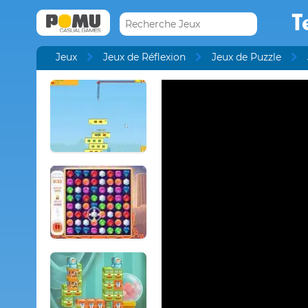
T
Jeux
Jeux de Réflexion
Jeux de Puzzle