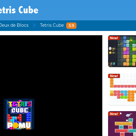
etris Cube
Jeux de Blocs
Tetris Cube
5.9