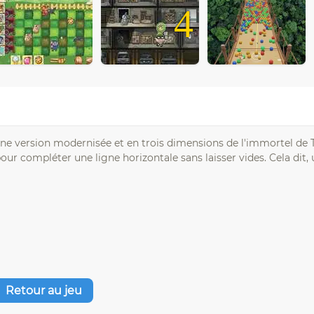
4
3
une version modernisée et en trois dimensions de l'immortel de T
ur compléter une ligne horizontale sans laisser vides. Cela dit,
Retour au jeu