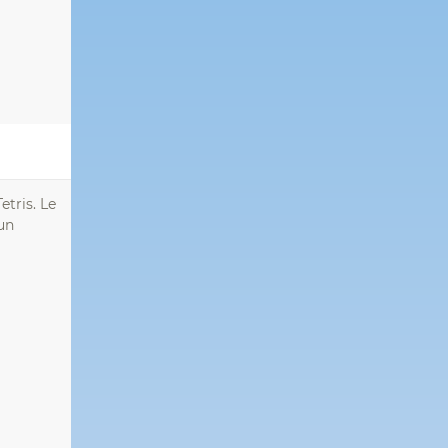
etris. Le
 un