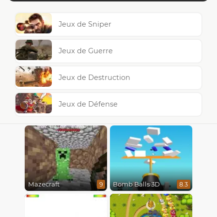
Jeux de Sniper
Jeux de Guerre
Jeux de Destruction
Jeux de Défense
Mazecraft
Bomb Balls 3D
9
8.3