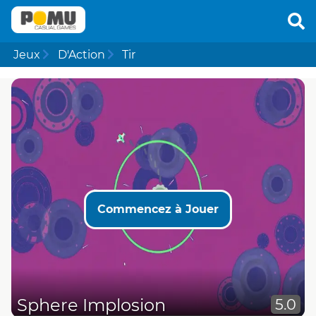
Jeux
D'Action
Tir
Commencez à Jouer
Sphere Implosion
5.0